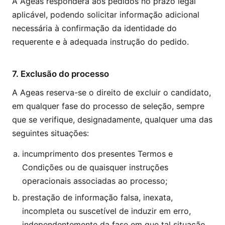
A Ageas responderá aos pedidos no prazo legal
aplicável, podendo solicitar informação adicional
necessária à confirmação da identidade do
requerente e à adequada instrução do pedido.
7. Exclusão do processo
A Ageas reserva-se o direito de excluir o candidato,
em qualquer fase do processo de seleção, sempre
que se verifique, designadamente, qualquer uma das
seguintes situações:
incumprimento dos presentes Termos e
Condições ou de quaisquer instruções
operacionais associadas ao processo;
prestação de informação falsa, inexata,
incompleta ou suscetível de induzir em erro,
independentemente da fase em que tal situação