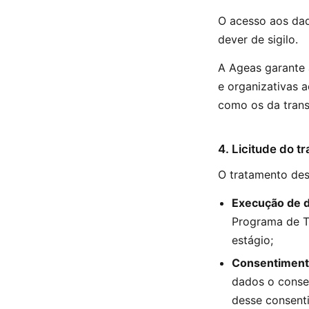
O acesso aos dad
dever de sigilo.
A Ageas garante 
e organizativas 
como os da trans
4. Licitude do t
O tratamento des
Execução de d
Programa de T
estágio;
Consentimen
dados o consen
desse consent