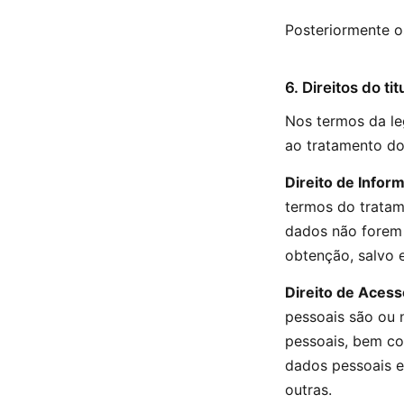
Posteriormente os
6. Direitos do t
Nos termos da leg
ao tratamento do
Direito de Infor
termos do tratam
dados não forem 
obtenção, salvo 
Direito de Acess
pessoais são ou 
pessoais, bem co
dados pessoais e
outras.