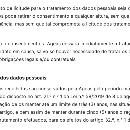
o de licitude para o tratamento dos dados pessoais seja 
os pode retirar o consentimento a qualquer altura, sem que
ência, mas sem que tal comprometa a licitude dos tratame
do o consentimento, a Ageas cessará imediatamente o tra
idato em causa, salvo se houver necessidade de tratar os
brigações legais e/ou contratuais.
 dos dados pessoais
s recolhidos são conservados pela Ageas pelo período m
o disposto no art. 21.º n.º 1 da Lei n.º 58/2019 de 8 de a
ação de os manter até um limite de três (3) anos, nas situ
 artigo, e bem assim de manter durante cinco (5) anos o re
rutamento efetuados, para os efeitos do artigo 32.º, n.º 1