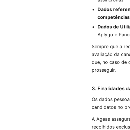
Dados referent
competências 
Dados de Utili
Aplygo e Pan
Sempre que a rec
avaliação da cand
que, no caso de 
prosseguir.
3. Finalidades 
Os dados pessoai
candidatos no pr
A Ageas assegura
recolhidos exclus