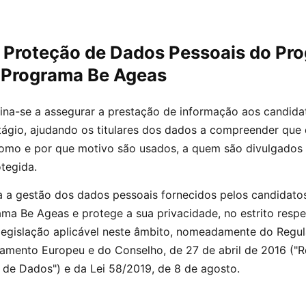
e Proteção de Dados Pessoais do Pr
– Programa Be Ageas
stina-se a assegurar a prestação de informação aos candida
ágio, ajudando os titulares dos dados a compreender que
como e por que motivo são usados, a quem são divulgados
tegida.
 a gestão dos dados pessoais fornecidos pelos candidatos
ma Be Ageas e protege a sua privacidade, no estrito respe
egislação aplicável neste âmbito, nomeadamente do Regu
amento Europeu e do Conselho, de 27 de abril de 2016 ("
 de Dados") e da Lei 58/2019, de 8 de agosto.