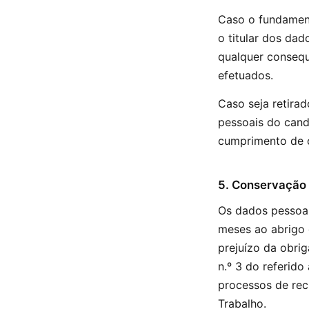
Caso o fundament
o titular dos dad
qualquer consequ
efetuados.
Caso seja retira
pessoais do cand
cumprimento de o
5. Conservação
Os dados pessoai
meses ao abrigo d
prejuízo da obrig
n.º 3 do referido
processos de rec
Trabalho.