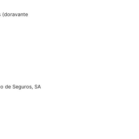
s (doravante
ão de Seguros, SA