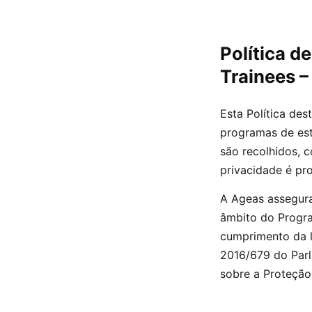
Política d
Trainees 
Esta Política de
programas de est
são recolhidos, 
privacidade é pro
A Ageas assegura
âmbito do Progra
cumprimento da l
2016/679 do Parl
sobre a Proteção