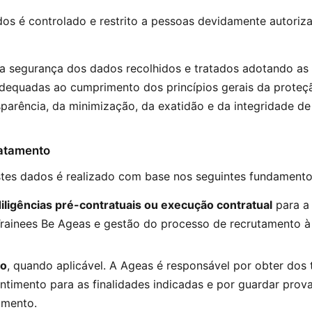
os é controlado e restrito a pessoas devidamente autoriza
a segurança dos dados recolhidos e tratados adotando as
adequadas ao cumprimento dos princípios gerais da proteçã
parência, da minimização, da exatidão e da integridade de
ratamento
tes dados é realizado com base nos seguintes fundamentos
iligências pré-contratuais ou execução contratual
para a 
rainees Be Ageas e gestão do processo de recrutamento 
to
, quando aplicável. A Ageas é responsável por obter dos t
timento para as finalidades indicadas e por guardar prov
imento.