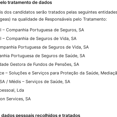
pelo tratamento de dados
s dos candidatos serão tratados pelas seguintes entidade
geas) na qualidade de Responsáveis pelo Tratamento:
l – Companhia Portuguesa de Seguros, SA
l – Companhia de Seguros de Vida, SA
ompanhia Portuguesa de Seguros de Vida, SA
nhia Portuguesa de Seguros de Saúde, SA
dade Gestora de Fundos de Pensões, SA
nce – Soluções e Serviços para Proteção da Saúde, Mediaç
 SA / Médis – Serviços de Saúde, SA
pessoal, Lda
on Services, SA
e dados pessoais recolhidos e tratados