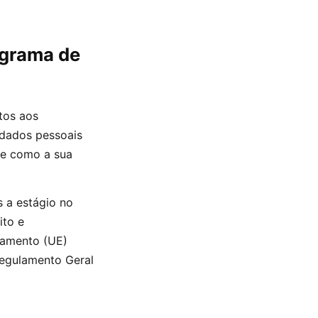
ograma de
tos aos
 dados pessoais
 e como a sua
 a estágio no
ito e
lamento (UE)
Regulamento Geral