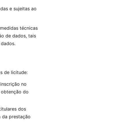
das e sujeitas ao
 medidas técnicas
o de dados, tais
 dados.
 de licitude:
inscrição no
à obtenção do
itulares dos
a da prestação