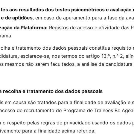
es aos resultados dos testes psicométricos e avaliação d
e de aptidões
, em caso de apuramento para a fase da ava
zação da Plataforma:
Registos de acesso e atividade das P
orama
olha e tratamento dos dados pessoais constitua requisito 
idatura, esclarece-se, nos termos do artigo 13.º, n.º 2, al
os mesmos não serem facultados, a análise da candidatura
da recolha e tratamento dos dados pessoais
s em causa são tratados para a finalidade de avaliação e 
ocesso de recrutamento do Programa de Trainees Be Agea
 o respeito pelas regras de privacidade usando os dados 
ivamente para a finalidade acima referida.