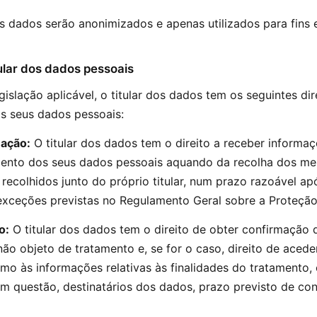
 dados serão anonimizados e apenas utilizados para fins e
itular dos dados pessoais
islação aplicável, o titular dos dados tem os seguintes di
s seus dados pessoais:
mação:
O titular dos dados tem o direito a receber informa
ento dos seus dados pessoais aquando da recolha dos me
recolhidos junto do próprio titular, num prazo razoável ap
exceções previstas no Regulamento Geral sobre a Proteçã
o:
O titular dos dados tem o direito de obter confirmação
não objeto de tratamento e, se for o caso, direito de aced
mo às informações relativas às finalidades do tratamento,
m questão, destinatários dos dados, prazo previsto de con