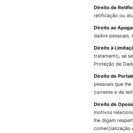
Direito de Retifi
retificação ou at
Direito ao Apag
dados pessoais, s
Direito à Limita
tratamento, se s
Proteção de Dad
Direito de Porta
pessoais que lhe
corrente e de lei
Direito de Oposi
motivos relacion
lhe digam respei
comercialização d